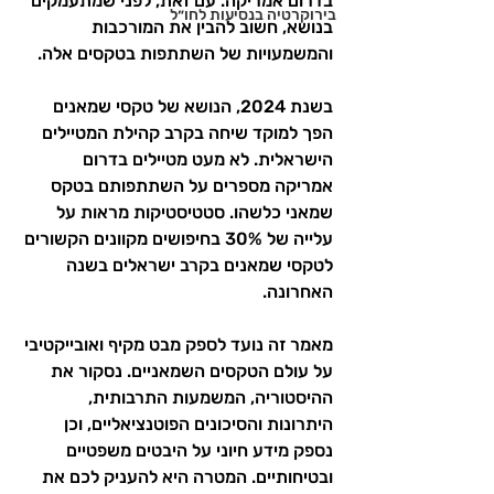
בדרום אמריקה. עם זאת, לפני שמתעמקים 
בירוקרטיה בנסיעות לחו״ל
בנושא, חשוב להבין את המורכבות 
והמשמעויות של השתתפות בטקסים אלה.
בשנת 2024, הנושא של טקסי שמאנים 
הפך למוקד שיחה בקרב קהילת המטיילים 
הישראלית. לא מעט מטיילים בדרום 
אמריקה מספרים על השתתפותם בטקס 
שמאני כלשהו. סטטיסטיקות מראות על 
עלייה של 30% בחיפושים מקוונים הקשורים 
לטקסי שמאנים בקרב ישראלים בשנה 
האחרונה.
מאמר זה נועד לספק מבט מקיף ואובייקטיבי 
על עולם הטקסים השמאניים. נסקור את 
ההיסטוריה, המשמעות התרבותית, 
היתרונות והסיכונים הפוטנציאליים, וכן 
נספק מידע חיוני על היבטים משפטיים 
ובטיחותיים. המטרה היא להעניק לכם את 