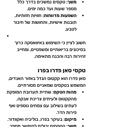
משך
: טקסים נמשכים בדרך כלל 
מספר שעות ועד כמה ימים.
השפעות מדווחות
: חוויות חזותיות, 
תובנות אישיות, ותחושות של חיבור 
לטבע.
חשוב לציין כי השימוש באיוואסקה כרוך 
בסיכונים בריאותיים ומשפטיים, ומחייב 
זהירות רבה והכנה מתאימה.
טקסי סאן פדרו בפרו
סאן פדרו הוא קקטוס הגדל באזור האנדים, 
המשמש בטקסים שמאניים מסורתיים.
מהות הטקס
: שתיית תערובת המופקת 
מהקקטוס ולעיתים צריכת אבקה, 
לעתים בשילוב עם צמחים נוספים ואף 
פירות הדר.
מיקום
: בעיקר בפרו, בוליביה ואקוודור.
משך
: הטקסים יכולים להימשך מספר 