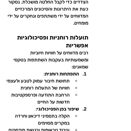
הצדדים כדי לקבל החלטה מושכלת. נסקור 
כעת את היתרונות והסיכונים המרכזיים 
המדווחים על ידי משתתפים ונחקרים על ידי 
מומחים.
תועלות רוחניות ופסיכולוגיות 
אפשריות
רבים מדווחים על חוויות חיוביות 
ומשמעותיות בעקבות השתתפות בטקסי 
שמאנים:
התפתחות רוחנית
:
תחושת חיבור עמוק לטבע ולעצמי
חוויות של התעלות רוחנית
הרחבת התודעה ופרספקטיבות 
חדשות על החיים
שיפור בפן הפסיכולוגי
:
הקלה בתסמיני דיכאון וחרדה 
במקרים מסוימים
עיבוד טראומות ורגשות מודחקים