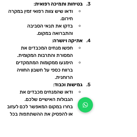
בטיחות ותמיכה רפואית
:
ודאו שיש צוות רפואי זמין במקרה 
חירום.
בדקו את תנאי הסביבה 
והתברואה במקום.
אתיקה ויושרה
:
חפשו מנחים המכבדים את 
המסורת והתרבות המקומית.
הימנעו ממקומות המתמקדים 
ברווח כספי על חשבון החוויה 
הרוחנית.
גמישות וכבוד
:
ודאו שהמנחים מכבדים את 
הגבולות האישיים שלכם.
בחרו במקום המאפשר לכם לעזוב 
או להפסיק את ההשתתפות בכל 
עת.
זכרו, ההכנה הנכונה היא המפתח לחוויה 