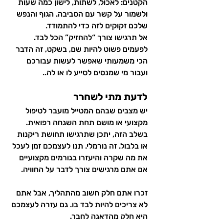
הקטנים: לאכול, לשתות, לישון כמה שעות 
ולשמור על קשר עם הסביבה. הגוף והנפש 
שלכם זקוקים לזה כדי להתמודד.
אל תרגישו צורך “להחזיק” הכל לבד. 
לפעמים פשוט להיות שם, בשקט, זה הדבר 
הכי משמעותי שאפשר לעשות עבורכם 
ועבור מי שמנסים לסייע לו או לה..
לדעת מתי לשחרר
יש מצבים שבהם המטייל מועבר לטיפול 
מקצועי או מושם תחת השגחה רפואית. 
בשלב הזה, יתכן שתרגישו תחושת ריקנות 
או בלבול. זה נורמלי. תנו לעצמכם זמן לעכל 
את מה שקרה והיעזרו בגורמים מקצועיים 
אם אתם מרגישים צורך לדבר על החוויה.
זכרו אתם חלק חשוב מהתהליך, אבל אתם 
לא צריכים להיות לבד בו. גם עזרה לעצמכם 
היא חלק מהדאגה לחבר.