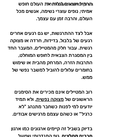
תרמיל ויוצאים לגלות את העולם חופש 
בירוקרטיה בנסיעות לחו״ל
אמיתי, נופים עוצרי נשימה, אנשים מכל 
העולם, והרבה זמן עם עצמך.
אבל לצד ההתרגשות, יש גם רגעים אחרים 
רגעים של בלבול, בדידות, חרדה או מצוקה 
רגשית. עבור חלק מהמטיילים, המעבר החד 
בין המסגרת הצבאית לחופש המוחלט, 
התרבות הזרה, המרחק מהבית או שימוש 
בחומרים עלולים להוביל למשבר נפשי של 
ממש.
רוב המטיילים אינם מכירים את הסימנים 
הראשונים של 
מצוקה נפשית
, ולא תמיד 
יודעים למי לפנות כשחבר מתנהג "לא 
כרגיל" או כשהם עצמם מרגישים אבודים.
בדיוק בשביל זה קיימים ארגונים כמו ארגון 
חברים מחלצים
, גוף התנדבותי שפועל 