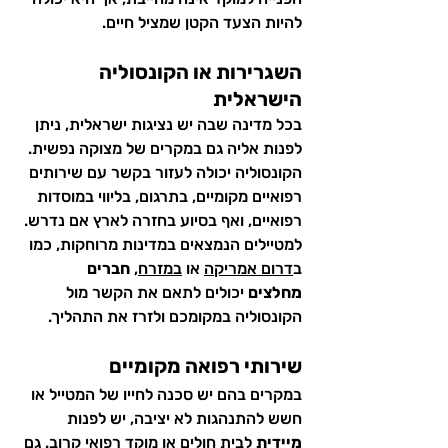
להיות הצעד הקטן שמציל חיים.
השגרירות או הקונסוליה 
הישראלית
בכל מדינה שבה יש נציגות ישראלית, ניתן 
לפנות אליה גם במקרים של מצוקה נפשית. 
הקונסוליה יכולה לעזור בקשר עם שירותים 
רפואיים מקומיים, בתרגום, בליווי במוסדות 
רפואיים, ואף בסיוע בחזרה לארץ אם נדרש.
למטיילים הנמצאים במדינות מרוחקות, כמו 
ב
דרום אמריקה
 או 
במזרח
, 
חברים 
מחלצים
 יכולים לתאם את הקשר מול 
הקונסוליה במקומכם ולזרז את התהליך.
שירותי רפואה מקומיים
במקרים בהם יש סכנה לחייו של המטייל או 
חשש להתנהגות לא יציבה, יש לפנות 
מיידית
 לבית חולים או מוקד רפואי קרוב. גם 