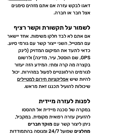
דאגו לבקש עזרה אם אתם מזהים סימנים 
אצל חבר או חברה.
לשמור על תקשורת וקשר רציף
אם אתם לא לבד חלקו משימות. אחד יישאר 
עם המטייל, השני ייצור קשר עם גורמי סיוע. 
כדאי לתעד את המיקום המדויק (לינק 
GPS, שם הוסטל, עיר, מדינה) ולרשום 
בקצרה מה קרה ומתי. המידע הזה יעזור 
לגורמים הרלוונטיים לפעול במהירות. יכול 
להיות שיש 
אפליקציות חירום למטיילים
שיכולות להועיל תכננו זאת מראש.
לפנות לעזרה מיידית
במקרה של סכנה מיידית אל תהססו 
להזעיק עזרה רפואית מקומית. במקביל, 
ניתן ליצור קשר עם 
מוקד חברים 
מחלצים
 שפועל 24/7 ומנוסה בהתמודדות 