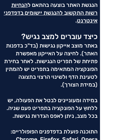
הנגשת האתר בוצעה בהתאם ל
הנחיות
רשות התקשוב להנגשת יישומים בדפדפני
אינטרנט
.
כיצד עוברים למצב נגיש?
באתר מוצב אייקון נגישות (בד"כ בדפנות
האתר). לחיצה על האייקון מאפשרת
פתיחת של תפריט הנגישות. לאחר בחירת
הפונקציה המתאימה בתפריט יש להמתין
לטעינת הדף ולשינוי הרצוי בתצוגה
(במידת הצורך).
במידה ומעוניינים לבטל את הפעולה, יש
ללחוץ על הפונקציה בתפריט פעם שניה.
בכל מצב, ניתן לאפס הגדרות נגישות.
התוכנה פועלת בדפדפנים הפופולריים:
Chrome, Firefox, Safari, Opera