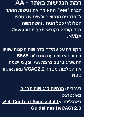
רמת הנגישות באתר - AA
חברת "Vee", התאימה את נגישות האתר
לדפדפנים הנפוצים ולשימוש בטלפון
הסלולרי ככל הניתן, והשתמשה
בבדיקותיה בקוראי מסך מסוג Jaws ו-
NVDA.
מקפידה על עמידה בדרישות תקנות שוויון
זכויות לאנשים עם מוגבלות 5568
התשע"ג 2013 ברמת AA. וכן, מיישמת
את המלצות מסמך WCAG2.2 מאת ארגון
W3C.
בעברית:
הנחיות לנגישות תכנים
באינטרנט
באנגלית:
Web Content Accessibility
Guidelines (WCAG) 2.0