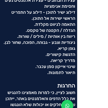
עצירת הבהובים - עצירת אלמנטים נעים
וחסימת אנימציות
דילוג ישיר לתוכן - דילוג על התפריט
הראשי ישירות אל התוכן.
התאמה לניווט מקלדת.
הגדלה / הקטנה של טקסט.
ריווח בין אותיות / מילים / שורות.
ניגודיות וצבע - גבוהה, הפוכה, שחור לבן.
גופן קריא.
הדגשת קישורים.
מדריך קריאה.
שינוי אייקון סמן עכבר.
תיאור לתמונות.
החרגות
חשוב לציין, כי למרות מאמצינו להנגיש
את כלל הדפים והאלמנטים באתר, ייתכן
שיתגלו חלקים או יכולות שלא הונגשו