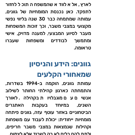
לארץ, אלא לוודא שהמשפחה תוכל לחזור 
לתפקד. כאן נכנסת המומחיות של גוונים, 
עמותה שמתמחה כבר 30 שנה בליווי נפשי 
מקצועי במצבי משבר, וכך זוכות המשפחות 
מעבר לסיוע המבצעי, למענה מדויק, אישי 
ומתמשך לבודדים ומשפחות שעברו 
טראומה.
גוונים: הידע והניסיון 
שמאחורי הקלעים
עמותת גוונים, הוקמה ב-1994 בשדרות, 
והתמחתה כארגון קהילתי החותר לשילוב 
אנשים עם מוגבלויות בקהילה. לאורך 
השנים, במיוחד בעקבות האתגרים 
הביטחוניים באזור עוטף עזה, גוונים פיתחה 
מומחיות ייחודית: יכולת לעבוד עם משפחות 
וקהילות שנמצאות במצבי משבר חריפים, 
ולתת להם כלים לא רק לשרוד אלא לצמוח.