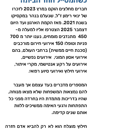
כשהמטייל חוזר הביתה
חברים מחלצים הוקם במרץ 2023 לזכרו 
של ינאי רימון ז"ל, שנעלם בנהר במקסיקו 
בשנת 2021. מאז הקמת הארגון ועד היום 
דצמבר 2025 הצטרפו אליו למעלה מ- 
450  מתנדבים מומחים, נענו יותר מ 700 
פניות וטופלו 150 אירועי חירום מורכבים 
(סכנת חיים ממשית) ברחבי העולם, בהם 
אירועי אסון המוני,  אירועים נפשיים, 
אירועים על רקע אנטישמי, מקרי איתור, 
אירועי חילוץ ואירועי סיוע רפואי.
המספרים מדברים בעד עצמם אך מעבר 
להם נמצאות המשפחות שלא מצאו מנוחה, 
שהיו בדריכות מתמדת היו בחרדה מפני כל 
התפתחות ורגעי האימה ממשיכים ללוות 
אותם שנים קדימה. 
חילוץ מוצלח הוא לא רק להביא אדם חזרה 