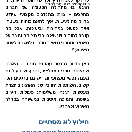
כל דקה למנהרה ארוכה של חוסר ודאות. זה 
בירוקרטיה בנסיעות לחו״ל
הרגע בו מתחילה הפעולה של חברים 
מחלצים – צוות מתנדבים מקצועי שיודע 
בדיוק מה לעשות, איך לתאם כוחות בשטח, 
ואיך לפעול במהירות וביעילות. אבל מה 
קורה להורים שנשארו בבית? מה עובר על 
האחים והחברים ואיך חוזרים לשגרה לאחר 
האירוע ?
כאן בדיוק נכנסת 
עמותת גוונים
 – הארגון 
שמאחורי חברים מחלצים, והגוף שיודע לתת 
מענה נפשי מקצועי ומדויק גם ברגעים הכי 
קשים. השותפות הזו בין שני הארגונים יוצרת 
מעטפות הגנה משלימות: פעולות חירום 
בשטח, ותמיכה מיטבית במשפחה במהלך 
האירוע ולאחריו.
חילוץ לא מסתיים 