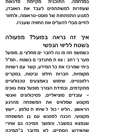
במלחמה. התוכנית מקיימת סדנאות 
שעוזרות למשתתפים לעבד את האובדן, 
למנוע התפתחות של פוסט-טראומה, ולחזור 
לחיים מבלי להעלים את החוויה שעברו. 
איך זה נראה בפועל? מפעולה 
בשטח לליווי הנפשי
כשמשפחה פונה לחברים מחלצים, מופעל 
מערך רחב: צוות מתנדבים בשטח, חמ"ל 
ביתי שמרכז את כל המידע, קשר עם רשויות 
מקומיות, חברות חילוץ וביטוח, במקרים 
רלוונטיים, שימוש באמצעים טכנולוגיים 
מתקדמים, ובמידת הצורך מופעל צוות גוונים 
– עובדים סוציאליים, פסיכולוגים ואנשי 
מקצוע שמלווים את המשפחה מהרגע 
הראשון. הליווי כולל שיחות טלפון, ייעוץ 
מקצועי, הכנה למפגש עם בן המשפחה 
שנמצא במשבר, והמשך תמיכה גם אחרי 
שהאירוע הסתיים. לא מדובר ב"תמיכה 