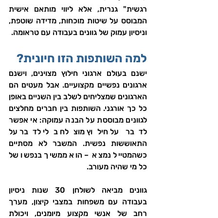
רגשית" גנרית, אלא ליווי מותאם אישית 
המבוסס על שיטות מוכחות, מדידה שוטפת, 
וניסיון עמוק של גוונים בעבודה עם טראומה.
למה השותפות הזו חיונית?
ישנם בעולם ארגוני חילוץ מצוינים, וישנם 
ארגונים נפשיים מקצועיים. אבל מעטים הם 
הארגונים שמצליחים לשלב בין השניים באופן 
כל כך אורגני. השותפות בין חברים מחלצים 
לגוונים מבוססת על הבנה עמוקה: אי אפשר 
לדבר על חילוץ מוצלח בלי לדבר על 
התאוששות נפשית. המשבר לא מסתיים 
כשהמטייל נמצא – הוא ממשיך בנפשו של 
כל מי שהיה מעורב.
גוונים מביאה לשולחן 30 שנות ניסיון 
בעבודה עם משפחות במצבי קיצון, מערך 
רחב של אנשי מקצוע מיומנים, ויכולת 