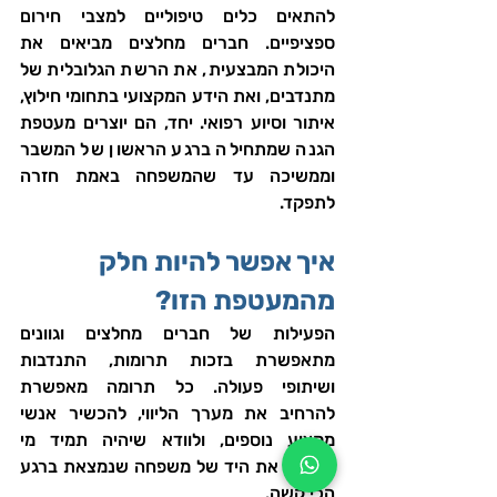
להתאים כלים טיפוליים למצבי חירום 
ספציפיים. חברים מחלצים מביאים את 
היכולת המבצעית, את הרשת הגלובלית של 
מתנדבים, ואת הידע המקצועי בתחומי חילוץ, 
איתור וסיוע רפואי. יחד, הם יוצרים מעטפת 
הגנה שמתחילה ברגע הראשון של המשבר 
וממשיכה עד שהמשפחה באמת חזרה 
לתפקד.
איך אפשר להיות חלק 
מהמעטפת הזו?
הפעילות של חברים מחלצים וגוונים 
מתאפשרת בזכות תרומות, התנדבות 
ושיתופי פעולה. כל תרומה מאפשרת 
להרחיב את מערך הליווי, להכשיר אנשי 
מקצוע נוספים, ולוודא שיהיה תמיד מי 
שיחזיק את היד של משפחה שנמצאת ברגע 
הכי קשה.