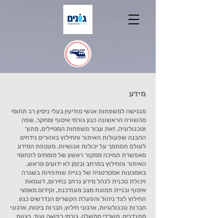
מידע
מנגישה למשפחות אנשי מודיעין בעלי ניסיון רב תחומי
מהשורה הראשונה כגון גורמי איסוף ומחקר, שפה
וטכנולוגיה, זאת עבור משפחות המטיילים, מתוך
ההבנה שפעולות האיתור והחילוץ באזורים נידחים
לעולם תסתמך על יכולות אנושיות. מעטפת המידע
מאפשרת תמיכה ממקור ראשון של מומחים לתחומי
האיתור והחילוץ במרחב ובזמן לא ידועים מראש,
באמצעות אסטרטגיה של בניית שותפויות בשגרה
ויכולת טכנית לנהל מידע נרחב בחירום, דוגמאת
איסוף ובניית תמונת מצב מעודכנת, וקידום מאמצי
החילוץ לצד ניהול והפעלת הקשרים הנדרשים כגון
חברות טכנולוגיות, ארגוני חילוץ, חברות ביטוח, ארגוני
מתנדבים, משרדי ממשלה, גורמי רפואה ועוד. בצוות