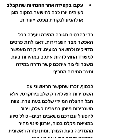
עקבו בקפידה אחר ההנחיות שתקבלו
: 
לעיתים יורו לכם להישאר במקום מוגן 
או להגיע לנקודת מפגש ייעודית.
כדי להבטיח תגובה מהירה ויעילה ככל 
האפשר מצד השגרירות, דאגו לתת פרטים 
מדוייקים ולהשאר רגועים. דיוק זה מאפשר 
למשרד החוץ לזהות אתכם במהירות בעת 
משבר וליצור איתכם קשר חזרה במידה 
ומצב החירום מחריף. 
לבסוף, זכרו שהקשר הראשוני עם 
השגרירות הוא לא רק שלב בירוקרטי, אלא 
חבל ההצלה המיידי שלכם בעת צרה. צוות 
השגרירות מיומן במצבים כאלה, ויכול 
להפעיל עבורכם משאבים רבים—כולל סיוע 
במציאת מקלט בטוח, ארגון פינוי מהיר 
מהמדינה בעת הצורך, ומתן עזרה ראשונית 