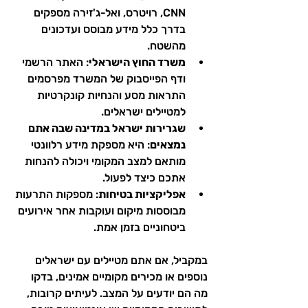
CNN, רויטרס, ואל-ג'זירה מספקים 
בדרך כלל מידע מבוסס ועדכונים 
מהשטח.
משרד החוץ הישראלי
: האתר הרשמי 
ודף הפייסבוק של המשרד מפרסמים 
התראות מסע והנחיות קונקרטיות 
למטיילים ישראלים.
שגרירות ישראל במדינה שבה אתם 
נמצאים
: היא מספקת מידע רלוונטי 
מותאם למצב המקומי ויכולה להנחות 
אתכם כיצד לפעול.
אפליקציות בטיחות
: מספקות התרעות 
מבוססות מיקום ועוקבות אחר אירועים 
ביטחוניים בזמן אמת.
במקביל, אם אתם מטיילים עם ישראלים 
נוספים או מכירים מקומיים אמינים, בדקו 
מה הם יודעים על המצב. לעיתים קרובות, 