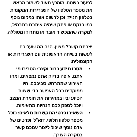
לפעול בשטח. מומלץ מאוד לשמור מראש 
את מספר הטלפון של השגרירות המקומית 
בטלפון הנייד, וכן לרשום אותו במקום נוסף 
כמו פנקס או פתק שיהיה איתכם בתרמיל, 
למקרה שהמכשיר אובד או מתרוקן מסוללה.
יצרתם קשר? מצוין. הנה מה שעליכם 
לעשות בשיחה הראשונית עם השגרירות או 
הקונסוליה:
מסרו מידע ברור וקצר
: הסבירו מי 
אתם, איפה בדיוק אתם נמצאים, ומהו 
האירוע שמתרחש סביבכם. היו 
ממוקדים ככל האפשר כדי שצוות 
הסיוע יבין במהירות את חומרת המצב 
ויוכל לספק לכם הנחיות מתאימות.
השאירו פרטי התקשרות מלאים
: כולל 
מספר טלפון חלופי, דוא"ל, ופרטים של 
אדם נוסף שיכול ליצור עמכם קשר 
במקרה הצורך.