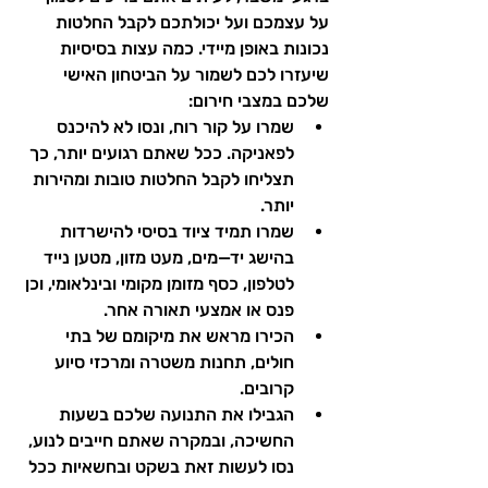
על עצמכם ועל יכולתכם לקבל החלטות 
נכונות באופן מיידי. כמה עצות בסיסיות 
שיעזרו לכם לשמור על הביטחון האישי 
שלכם במצבי חירום:
שמרו על קור רוח, ונסו לא להיכנס 
לפאניקה. ככל שאתם רגועים יותר, כך 
תצליחו לקבל החלטות טובות ומהירות 
יותר.
שמרו תמיד ציוד בסיסי להישרדות 
בהישג יד—מים, מעט מזון, מטען נייד 
לטלפון, כסף מזומן מקומי ובינלאומי, וכן 
פנס או אמצעי תאורה אחר.
הכירו מראש את מיקומם של בתי 
חולים, תחנות משטרה ומרכזי סיוע 
קרובים.
הגבילו את התנועה שלכם בשעות 
החשיכה, ובמקרה שאתם חייבים לנוע, 
נסו לעשות זאת בשקט ובחשאיות ככל 