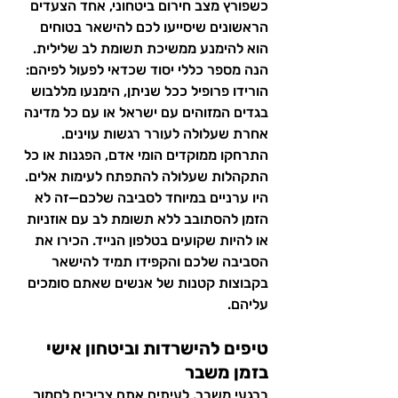
כשפורץ מצב חירום ביטחוני, אחד הצעדים 
הראשונים שיסייעו לכם להישאר בטוחים 
הוא להימנע ממשיכת תשומת לב שלילית. 
הנה מספר כללי יסוד שכדאי לפעול לפיהם:
הורידו פרופיל ככל שניתן, הימנעו מללבוש 
בגדים המזוהים עם ישראל או עם כל מדינה 
אחרת שעלולה לעורר רגשות עוינים. 
התרחקו ממוקדים הומי אדם, הפגנות או כל 
התקהלות שעלולה להתפתח לעימות אלים. 
היו ערניים במיוחד לסביבה שלכם—זה לא 
הזמן להסתובב ללא תשומת לב עם אוזניות 
או להיות שקועים בטלפון הנייד. הכירו את 
הסביבה שלכם והקפידו תמיד להישאר 
בקבוצות קטנות של אנשים שאתם סומכים 
עליהם.
טיפים להישרדות וביטחון אישי 
בזמן משבר
ברגעי משבר, לעיתים אתם צריכים לסמוך 