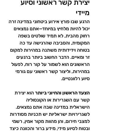
יצירת קשר ראשוני וסיוע 
מיידי
הרגע שבו פורץ אירוע ביטחוני במדינה זרה 
יכול להיות מלחיץ במיוחד—אתם נמצאים 
רחוק מהבית, לא תמיד שולטים בשפה 
המקומית, והסביבה שהרגישה עד כה 
בטוחה וידידותית משתנה במהירות למקום 
זר ומאיים. הדבר החשוב ביותר ברגעים 
הראשונים הוא לשמור על קור רוח, לפעול 
במהירות, וליצור קשר ראשוני עם גורמי 
סיוע רלוונטיים.
הצעד הראשון והחיוני ביותר
 הוא יצירת 
קשר עם השגרירות או הקונסוליה 
הישראלית במדינה שבה אתם נמצאים. 
לשגרירויות ישראליות יש תכניות מסודרות 
למצבי חירום, והן מהוות מקור אמין, רשמי 
ובטוח לסיוע מידי, מידע ברור והכוונה כיצד 