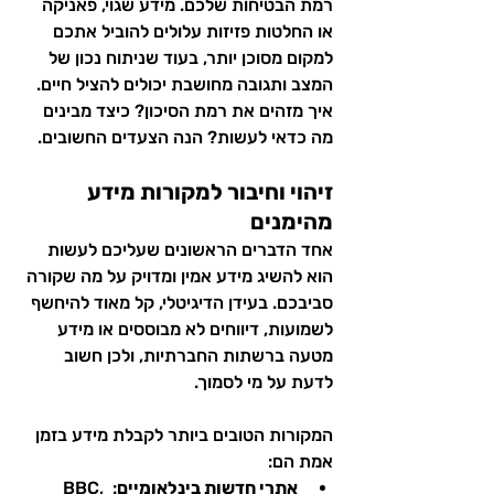
רמת הבטיחות שלכם. מידע שגוי, פאניקה 
או החלטות פזיזות עלולים להוביל אתכם 
למקום מסוכן יותר, בעוד שניתוח נכון של 
המצב ותגובה מחושבת יכולים להציל חיים. 
איך מזהים את רמת הסיכון? כיצד מבינים 
מה כדאי לעשות? הנה הצעדים החשובים.
זיהוי וחיבור למקורות מידע 
מהימנים
אחד הדברים הראשונים שעליכם לעשות 
הוא להשיג מידע אמין ומדויק על מה שקורה 
סביבכם. בעידן הדיגיטלי, קל מאוד להיחשף 
לשמועות, דיווחים לא מבוססים או מידע 
מטעה ברשתות החברתיות, ולכן חשוב 
לדעת על מי לסמוך.
המקורות הטובים ביותר לקבלת מידע בזמן 
אמת הם:
אתרי חדשות בינלאומיים
: BBC, 