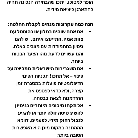
הופך למסוכן, ייתכן שהבחירה הנכונה תהיה 
להתארגן ליציאה מידית.
הנה כמה עקרונות מנחים לקבלת החלטה:
אם אתם שוהים במלון או בהוסטל עם 
צוות אמין, התייעצו איתם.
 יש להם 
ניסיון בהתמודדות עם מצבים כאלה, 
והם עשויים לדעת מהו הצעד הבטוח 
ביותר.
אם השגרירות הישראלית ממליצה על 
פינוי – אל תחכו!
 תכניות הפינוי 
הדיפלומטיות פועלות במסגרת זמן 
קצרה, ולא כדאי לפספס את 
ההזדמנות לצאת בבטחה.
אל תקחו סיכונים מיותרים בניסיון 
להשיג טיסה זולה יותר או להגיע 
לגבול רחוק מידי.
 לפעמים, דווקא 
ההמתנה במקום מוגן היא האפשרות 
הטובה ביותר.