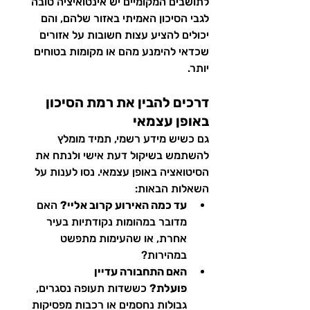
לתושבים המקומיים יש אינטואיציה טובה 
לגבי הסיכון האמיתי באזור שלהם, והם 
יכולים להציע עצות חשובות על אזורים 
שכדאי להימנע מהם או מקומות בטוחים 
יותר.
דרכים להבין את רמת הסיכון 
באופן עצמאי
גם כשיש מידע רשמי, תמיד מומלץ 
להשתמש בשיקול דעת אישי ולנתח את 
הסיטואציה באופן עצמאי. נסו לענות על 
השאלות הבאות:
עד כמה האירוע קרוב אליי?
 האם 
מדובר במהומות נקודתיות בעיר 
אחרת, או שהעימות מתפשט 
במהירות?
האם התחבורה עדיין 
פועלת?
 כששדות תעופה נסגרים, 
גבולות נחסמים או רכבות מפסיקות 