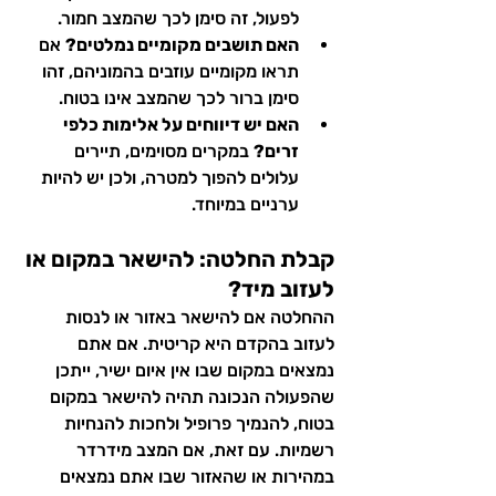
לפעול, זה סימן לכך שהמצב חמור.
האם תושבים מקומיים נמלטים?
 אם 
תראו מקומיים עוזבים בהמוניהם, זהו 
סימן ברור לכך שהמצב אינו בטוח.
האם יש דיווחים על אלימות כלפי 
זרים?
 במקרים מסוימים, תיירים 
עלולים להפוך למטרה, ולכן יש להיות 
ערניים במיוחד.
קבלת החלטה: להישאר במקום או 
לעזוב מיד?
ההחלטה אם להישאר באזור או לנסות 
לעזוב בהקדם היא קריטית. אם אתם 
נמצאים במקום שבו אין איום ישיר, ייתכן 
שהפעולה הנכונה תהיה להישאר במקום 
בטוח, להנמיך פרופיל ולחכות להנחיות 
רשמיות. עם זאת, אם המצב מידרדר 
במהירות או שהאזור שבו אתם נמצאים 