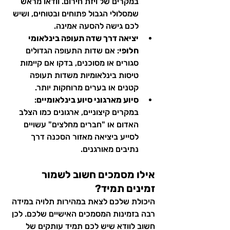
במקרים של ויזת חירום. וודאו מראש 
שמסלולי הגבול פתוחים ובטוחים, ושיש 
לכם גישה להסעה אמינה.
יציאה דרך שדה תעופה בינלאומי 
חלופי
: אם שדות התעופה הגדולים 
סגורים או מסוכנים, בדקו אם קיימות 
טיסות בינלאומיות משדות תעופה 
קטנים או בערים מרוחקות יותר.
סיוע מארגוני סיוע בינלאומיים
: 
במקרים קיצוניים, ארגונים כמו הצלב 
האדום או "חברים מחלצים" עשויים 
לסייע ביציאה מאזור הסכנה דרך 
נתיבים מאורגנים.
אילו מסמכים חשוב לשמור 
זמינים תמיד?
היכולת שלכם לצאת במהירות תלויה במידה 
רבה בזמינות המסמכים האישיים שלכם. לכן 
חשוב לוודא שיש לכם תמיד עותקים של 