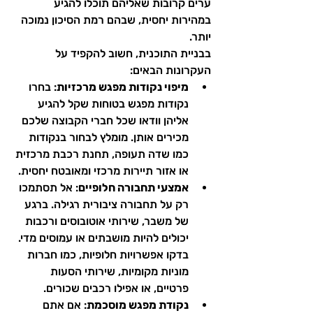
ערים קרובות שאליהם תוכלו להגיע 
במהירות יחסית, שבהם רמת הסיכון נמוכה 
יותר.
בבניית התוכנית, חשוב להקפיד על 
העקרונות הבאים:
מיפוי נקודות מפגש מרכזיות
: בחרו 
נקודות מפגש בטוחות שקל להגיע 
אליהן וודאו שכל חברי הקבוצה שלכם 
מכירים אותן. מומלץ לבחור בנקודות 
כמו שדה תעופה, תחנת רכבת מרכזית 
או אזור תיירות מרכזי ומאובטח יחסית.
אמצעי תחבורה חלופיים
: אל תסתמכו 
רק על תחבורה ציבורית רגילה. ברגע 
של משבר, שירותי אוטובוסים ורכבות 
יכולים להיות מושבתים או עמוסים מדי. 
בדקו אפשרויות חלופיות, כמו חברות 
מוניות מקומיות, שירותי הסעות 
פרטיים, או אפילו רכבים שכורים.
נקודת מפגש מוסכמת
: אם אתם 