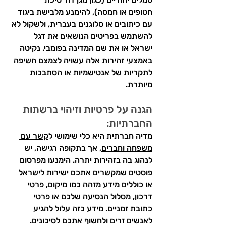
חטופים
 או חמסה), להימנע מלבישת ביגוד 
עם כיתובים או סלוגנים בעברית, ולשקול לא 
להשתמש בפריטים הנושאים את דגל 
ישראל או את שם המדינה בפומבי. נקיטה 
באמצעי זהירות אלה עשויה לצמצם חשיפה 
לתקריות של 
אנטישמיות
 או הסתבכות 
מיותרת.
הגנה על פרטיות וזיהוי ברשתות 
החברתיות:
מדיה חברתית היא כלי שימושי ל
קשר עם 
משפחה וחברים
, אך בתקופה רגישה, יש 
לנהוג בה בזהירות יתרה. הימנעו מפרסום 
פוסטים שמקשרים אתכם ישירות לישראל 
או כוללים מידע מזהה כמו מיקום, פרטי 
דרכון, מסלול הנסיעה שלכם או פרטי 
כתובת זמניים. מידע כזה עלול להגיע 
לאנשים זרים ולחשוף אתכם לסיכונים. 