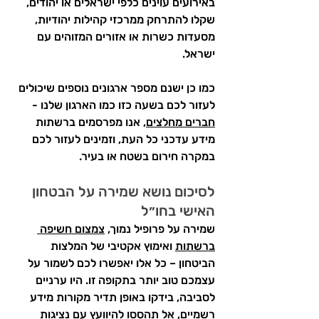
באירועים עוינים כלפי ישראלים או יהודים, 
שקלו להתרחק ממרכזי קהילות יהודיות, 
מסעדות כשרות או אזורים המזוהים עם 
ישראל.
כמו כן ישנם מספר ארגונים נוספים שיכולים 
לעזור לכם בשעה כזו כמו הארגון שלנו - 
חברים מחלצים
, אנו מפרסמים ברשתות 
מידע עדכני כל העת, וזמינים לעזור לכם 
במקרה חירום בשטח או בעיר.
לסיכום נושא שמירה על הבטחון 
האישי בחו״ל
שמירה על פרופיל נמוך, 
צמצום חשיפה 
ברשתות
 ואימוץ אקטיבי של המלצות 
הביטחון – כל אלו יאפשרו לכם לשמור על 
עצמכם טוב יותר בתקופה זו. היו ערניים 
לסביבה, בידקו באופן תדיר מקורות מידע 
רשמיים, אל תהססו להיוועץ עם נציגות 