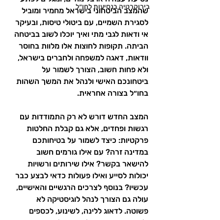
בירוקרטיה בנסיעות לחו״ל
שהמצב הביטחוני בישראל מחמיר ומוביל 
לסגירת השמיים, עם ביטולי טיסות, ובעיקר 
אי ודאות לגבי מתי ואיך יוכלו לשוב בביטחה 
הביתה. תקופות לחוצות אלו מלוות בחוסר 
וודאות, דאגה למשפחה ולחברים בישראל, 
ולא פחות חשוב, הצורך לשמור על 
ביטחונכם האישי ולנהל את המשך השהות 
בחו״ל בצורה אחראית.
המצב החדש דורש לא רק התמודדות עם 
רגשות ופחדים, אלא גם קבלת החלטות 
פרקטיות: כיצד לשמור על בטיחותכם 
במדינה זרה? עם אילו גורמים חשוב 
להישאר בקשר? אילו שירותים ורשויות 
יכולות לסייע ואילו פעולות כדאי לבצע כבר 
עכשיו? בנוסף לצרכים הרגשיים והאישיים, 
עולה גם הצורך לנהל לוגיסטיקה לא 
פשוטה. לדאוג ללינה, לשינוע, לכספים 