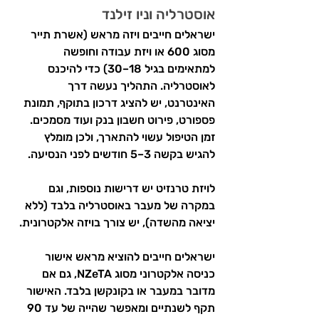
אוסטרליה וניו זילנד
ישראלים חייבים ויזה מראש (אשרת תייר 
מסוג 600 או ויזת עבודה וחופשה 
למתאימים בגיל 18–30) כדי להיכנס 
לאוסטרליה. התהליך נעשה דרך 
האינטרנט, יש להציג דרכון בתוקף, תמונת 
פספורט, פירוט חשבון בנק ועוד מסמכים. 
זמן הטיפול עשוי להתארך, ולכן מומלץ 
להגיש בקשה 3–5 חודשים לפני הנסיעה.
לויזת טרנזיט יש דרישות נוספות, וגם 
במקרה של מעבר באוסטרליה בלבד (ללא 
יציאה מהשדה), יש צורך בויזה אלקטרונית.
ישראלים חייבים להוציא מראש אישור 
כניסה אלקטרוני מסוג NZeTA, גם אם 
מדובר במעבר או בקונקשן בלבד. האישור 
תקף לשנתיים ומאפשר שהייה של עד 90 