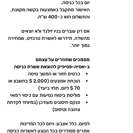
יום בכל כניסה.
האישור מתקבל באמצעות בקשה מקוונת, 
והתשלום הוא כ-400 ש"ח.
אם רק עוברים בניו זילנד ולא יוצאים 
מהשדה, תידרשו לאשרת טרנזיט, שמחירה 
נמוך יותר.
מסמכים שחוזרים על עצמם 
ב-אסיה-פסיפיק להוצאת אשרת כניסה
כרטיס חזור או המשך טיסה
הוכחת אמצעים (2,000 $ בחשבון או 
70 $ ליום, תלוי ביעד)
פוליסת ביטוח נסיעות עם כיסוי רפואי
פנקס חיסונים מעודכן (במיוחד לקדחת 
צהובה וטיפוס)
לסיום, כלל אצבע: היום לכל המדינות 
אתרים מסודרים בכל הנוגע לאשרות כניסה 