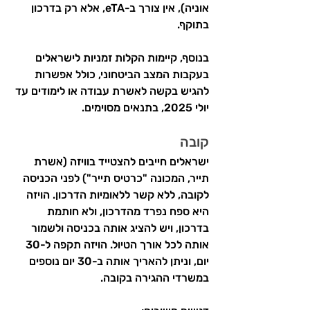
אוניה), אין צורך ב-eTA, אלא רק בדרכון 
בתוקף.
בנוסף, קיימות הקלות זמניות לישראלים 
בעקבות המצב הביטחוני, כולל אפשרות 
להגיש בקשה לאשרת עבודה או לימודים עד 
יולי 2025, בתנאים מסוימים.
קובה
ישראלים חייבים להצטייד בוויזה (אשרת 
תייר, המכונה "כרטיס תייר") לפני הכניסה 
לקובה, ללא קשר ללאומיות הדרכון. הויזה 
היא ספח נפרד מהדרכון, ולא חותמת 
בדרכון, ויש להציג אותה בכניסה ולשמור 
אותה לכל אורך הטיול. הויזה תקפה ל-30 
יום, וניתן להאריך אותה ב-30 יום נוספים 
במשרדי ההגירה בקובה.