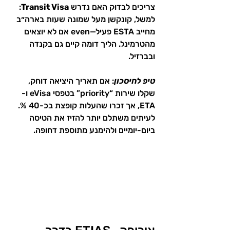
צריכים לבדוק האם נדרש 
Transit Visa
: 
למשל, קונקשן מעל שמונה שעות בארה״ב 
מחייב ESTA פעיל—even אם לא יוצאים 
מהטרמינל. הליך דומה קיים גם בקנדה 
ובברזיל.
טיפ לחיסכון
: אם תאריך היציאה דוחק, 
שקלו שירות “priority” בטפסי eVisa ו-
ETA, אך זכרו שהעלות קופצת בכ-40 %. 
לעיתים משתלם יותר להזיז את הטיסה 
ביום-יומיים ולהימנע מתוספת דחופה.