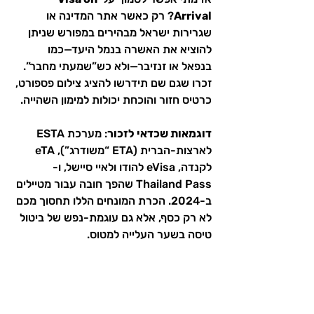
Arrival
? רק כאשר אתר המדינה או 
שגרירות ישראל מבהירים במפורש שניתן 
להוציא את האשרה בנמל היעד—כמו 
בנפאל או זנזיבר—ולא כש”שמעתי מחבר”. 
זכרו שגם שם תידרשו להציג צילום פספורט, 
כרטיס חזור והוכחת יכולות למימון השהייה.
דוגמאות שכדאי לזכור
: מערכת ESTA 
לארצות-הברית (ETA “משודרג”), eTA 
לקנדה, eVisa להודו ולאיי סיישל, ו-
Thailand Pass שהפך חובה עבור מטיילים 
ב-2024. הכרת המונחים הללו תחסוך מכם 
לא רק כסף, אלא גם עוגמת-נפש של ביטול 
טיסה בשער העלייה למטוס.