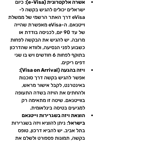
אשרה אלקטרונית (e-Visa)
: כיום 
ישראלים יכולים להגיש בקשה ל-
eVisa דרך האתר הרשמי של ממשלת 
וייטנאם. ה-eVisa מאפשרת שהייה 
של עד 90 יום, לכניסה בודדת או 
מרובה. יש להגיש את הבקשה לפחות 
כשבוע לפני הנסיעה, ולוודא שהדרכון 
בתוקף לפחות 6 חודשים ויש בו שני 
דפים ריקים.
ויזה בהגעה (Visa on Arrival)
: 
אפשר להגיש בקשה דרך סוכנות 
באינטרנט, לקבל אישור מראש, 
ולהחתים את הויזה בשדה התעופה 
בווייטנאם. שיטה זו מתאימה רק 
למגיעים בטיסה בינלאומית.
הוצאת ויזה בשגרירות וייטנאם 
בישראל
: ניתן להוציא ויזה בשגרירות 
בתל אביב. יש להביא דרכון, טופס 
בקשה, תמונות פספורט ולשלם את 