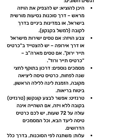
דגשים חשובים:
היכן להוציא: יש להנפיק את הויזה 
מראש – דרך סוכנות נסיעות מורשית 
בישראל, או במדינות ביניים בדרך 
לקובה (למשל בקנקון).
צבע הויזה: אם טסים ישירות מישראל 
או דרך אירופה – יש להצטייד ב"כרטיס 
תייר ירוק". אם טסים מארה"ב – 
"כרטיס תייר ורוד".
מסמכים נוספים: דרכון בתוקף לחצי 
שנה לפחות, כרטיס טיסה ליציאה 
מקובה, הזמנת לינה ללילה הראשון, 
ביטוח בריאות.
טרנזיט: אפשר לבצע קונקשן (טרנזיט) 
בקובה ללא ויזה, אם השהייה אינה 
עולה על 72 שעות, יש לכם כרטיס 
טיסה ליעד הבא, וכל המסמכים 
הדרושים.
עלות: משתנה לפי הסוכנות, בדרך כלל 