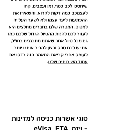
שיחסכו לכם כסף, זמן ועצבים. קחו 
לעצמכם כמה דקות לקרוא, והשאירו את 
ההפתעות ליעד עצמו ולא לשער העלייה 
למטוס. המטרה שלנו ב
חברים מחלצים
 היא 
לעזור לכם להנות מ
הטיול הגדול
 שלכם כמו 
גם מכל טיול אחר שאתם מתכננים בחו״ל, 
אם יש לכם ספק ורצון להכיר אותנו יותר 
לעומק אחרי קריאת המאמר הזה בדקו את 
עמוד השירותים שלנו
.
סוגי אשרות כניסה למדינות 
- ויזה, eVisa, ETA