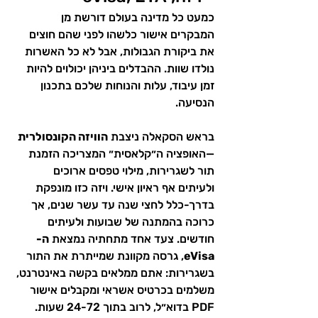
כמעט כל מדינה בעולם דורשת מן 
המבקרים אישור כלשהו לפני שהם חוצים 
את ביקורת הגבולות, אבל לא כל האשרות 
נולדו שוות. ההבדלים ביניהן יכולוים להיות 
זמן עיבוד, עלות והנוחות שלכם בתכנון 
הנסיעה.
בראש הסקאלה ניצבת 
הוויזה הקונסולרית
—האופציה ה״קלאסית״ המצריכה הזמנת 
תור לשגרירות, מילוי טפסים ארוכים 
ולעיתים אף ראיון אישי. ויזה כזו מונפקת 
בדרך-כלל לחצי שנה עד עשר שנים, אך 
כרוכה בהמתנה של שבועות ולעיתים 
חודשים. צעד אחד מתחתיה נמצאת 
ה-
eVisa
, גרסה מקוונת שמייתרת את התור 
בשגרירות: אתם ממלאים בקשה באינטרנט, 
משלמים בכרטיס אשראי ומקבלים אישור 
PDF בדוא״ל, לרוב בתוך 24-72 שעות.