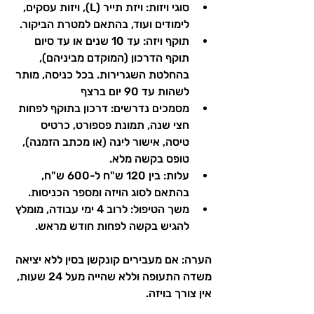
סוגי ויזות: ויזת תייר (L), ויזות עסקים, 
לימודים ועוד, בהתאם למטרת הביקור.
תוקף ויזה: עד 10 שנים או עד סיום 
תוקף הדרכון (המוקדם מביניהם), 
בהחלטת השגרירות. בכל כניסה, מותר 
לשהות עד 90 יום ברצף
מסמכים נדרשים: דרכון בתוקף לפחות 
חצי שנה, תמונת פספורט, כרטיס 
טיסה, אישור לינה (או מכתב הזמנה), 
טופס בקשה מלא.
עלות: בין 120 ש"ח ל-600 ש"ח, 
בהתאם לסוג הויזה ומספר הכניסות.
משך הטיפול: לרוב 4 ימי עבודה, מומלץ 
להגיש בקשה לפחות חודש מראש.
הערה: אם מעבירים קונקשן בסין ללא יציאה 
משדה התעופה וללא שהייה מעל 24 שעות, 
אין צורך בויזה.