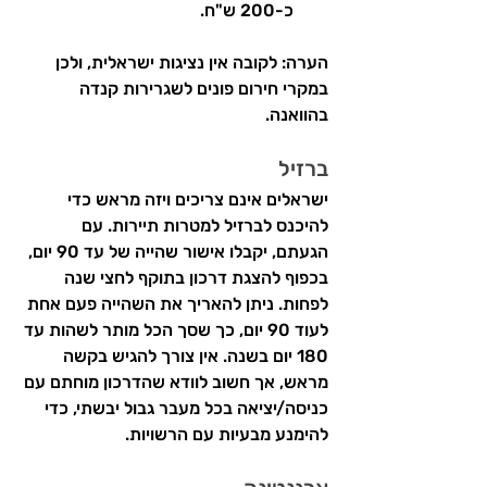
כ-200 ש"ח.
הערה: לקובה אין נציגות ישראלית, ולכן 
במקרי חירום פונים לשגרירות קנדה 
בהוואנה.
ברזיל
ישראלים אינם צריכים ויזה מראש כדי 
להיכנס לברזיל למטרות תיירות. עם 
הגעתם, יקבלו אישור שהייה של עד 90 יום, 
בכפוף להצגת דרכון בתוקף לחצי שנה 
לפחות. ניתן להאריך את השהייה פעם אחת 
לעוד 90 יום, כך שסך הכל מותר לשהות עד 
180 יום בשנה. אין צורך להגיש בקשה 
מראש, אך חשוב לוודא שהדרכון מוחתם עם 
כניסה/יציאה בכל מעבר גבול יבשתי, כדי 
להימנע מבעיות עם הרשויות.