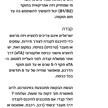
מי שמחזיק ויזה אמריקאית בתוקף 
(B1/B2) יכול להמשיך להשתמש בה עד 
תום תוקפה.
קנדה
ישראלים אינם צריכים להוציא ויזה מראש 
כדי להיכנס לקנדה לצורך תיירות, עסקים 
או מעבר (טרנזיט) בטיסה. במקום זאת, יש 
להוציא אישור כניסה אלקטרוני (eTA) דרך 
אתר ממשלת קנדה, לפני העלייה למטוס. ה-
eTA תקף ל-5 שנים או עד תום תוקף 
הדרכון, ומאפשר שהייה של עד 6 חודשים 
בכל כניסה.
הגשת הבקשה מתבצעת באינטרנט, לרוב 
מאושרת תוך דקות עד שעות, ועלותה 7 
דולר קנדי. אם מתכננים להיכנס לקנדה 
דרך מעבר יבשתי (רכב, רכבת, אוטובוס או 