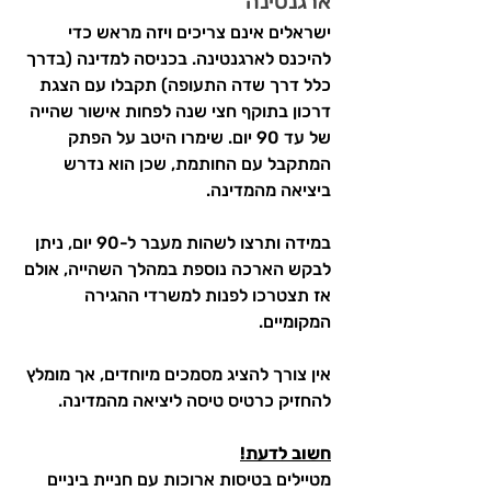
ארגנטינה
ישראלים אינם צריכים ויזה מראש כדי 
להיכנס לארגנטינה. בכניסה למדינה (בדרך 
כלל דרך שדה התעופה) תקבלו עם הצגת 
דרכון בתוקף חצי שנה לפחות אישור שהייה 
של עד 90 יום. שימרו היטב על הפתק 
המתקבל עם החותמת, שכן הוא נדרש 
ביציאה מהמדינה.
במידה ותרצו לשהות מעבר ל-90 יום, ניתן 
לבקש הארכה נוספת במהלך השהייה, אולם 
אז תצטרכו לפנות למשרדי ההגירה 
המקומיים.
אין צורך להציג מסמכים מיוחדים, אך מומלץ 
להחזיק כרטיס טיסה ליציאה מהמדינה.
חשוב לדעת!
מטיילים בטיסות ארוכות עם חניית ביניים 