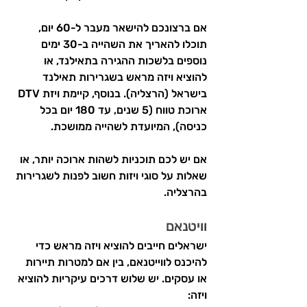
אם ברצונכם להישאר מעבר ל-60 יום, 
תוכלו להאריך את השהייה ב-30 ימים 
נוספים בלשכות ההגירה בתאילנד, או 
להוציא ויזה מראש בשגרירות תאילנד 
בישראל (הרצליה). בנוסף, קיימת ויזת DTV 
ארוכת טווח (5 שנים, עד 180 יום בכל 
כניסה), המיועדת לשהייה ממושכת.
אם יש לכם תוכניות לשהות ארוכה יותר, או 
שאלות על סוגי ויזות חשוב לפנות לשגרירות 
בהרצליה.
וויטנאם
ישראלים חייבים להוציא ויזה מראש כדי 
להיכנס לווייטנאם, בין אם למטרות תיירות 
או עסקים. יש שלוש דרכים עיקריות להוציא 
ויזה: